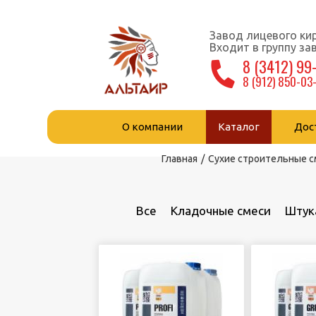
Завод лицевого кир
Входит в группу з
8 (3412) 99
8 (912) 850-03
О компании
Каталог
Дос
Вы здесь
Главная
/
Сухие строительные с
Все
Кладочные смеси
Штук