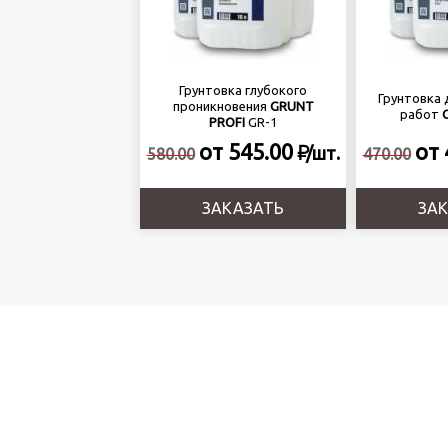
Грунтовка глубокого
Грунтовка 
проникновения
GRUNT
работ
PROFI
GR-1
о
от 545.00
от 
/
шт.
580.00
470.00
ЗАКАЗАТЬ
ЗА