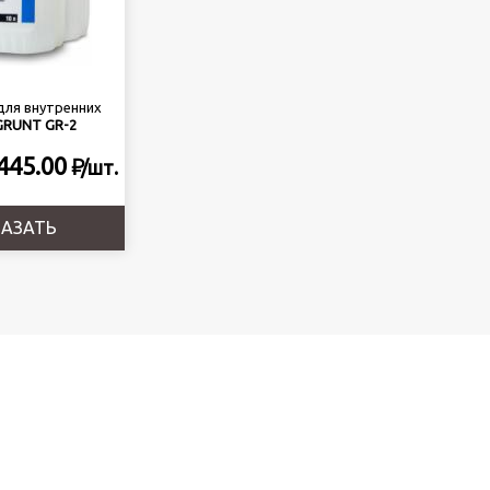
для внутренних
GRUNT GR-2
о
445.00
/
шт.
КАЗАТЬ