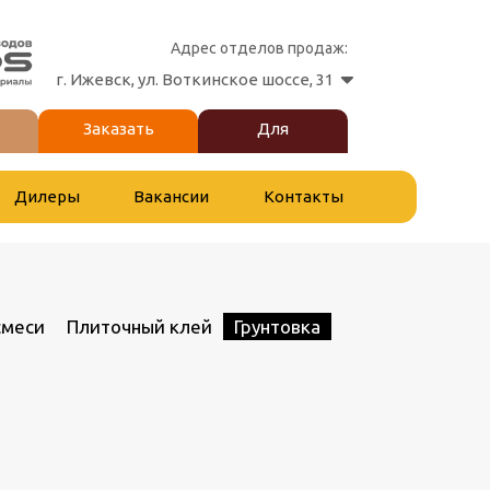
Адрес отделов продаж:
г. Ижевск, ул. Воткинское шоссе, 31
Заказать
Для
звонок
партнеров
Дилеры
Вакансии
Контакты
смеси
Плиточный клей
Грунтовка