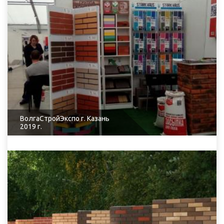
ВолгаСтройЭкспо г. Казань
2019 г.