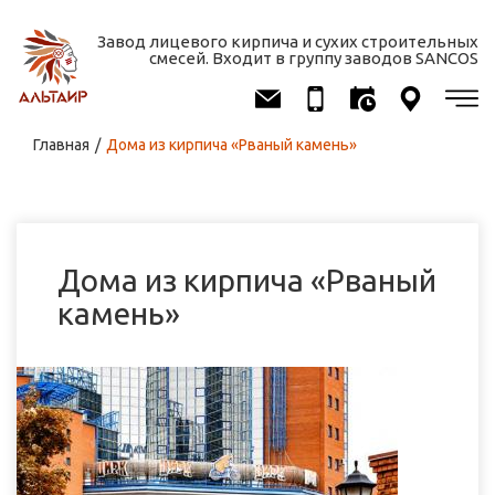
Завод лицевого кирпича и сухих строительных
смесей. Входит в группу заводов SANCOS
Вы здесь
Главная
/
Дома из кирпича «Рваный камень»
Дома из кирпича «Рваный
камень»