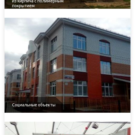
из кирпича с полимерным
покрытием
Социальные объекты