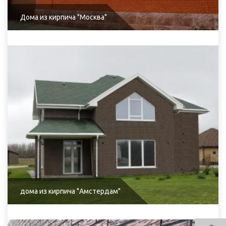
Дома из кирпича "Москва"
дома из кирпича "Амстердам"