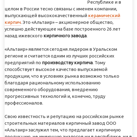
Республике и в
целом в России тесно связаны с именем компании,
выпускающей высококачественный
керамический
кирпич
. Это «Альтаир» – акционерное общество,
успешно действующее на базе построенного 26 лет
назад ижевского
кирпичного завода
.
«Альтаир» является сегодня лидером в Уральском
регионе и считается одним из лучших российских
предприятий по
производству кирпича
. Тому
способствует высокое качество выпускаемой
продукции, что в условиях рынка возможно только
благодаря рациональному использованию
современного оборудования, внедрению
прогрессивных технологий и, конечно, труду
профессионалов.
Свою известность и репутацию на российском рынке
строительных материалов кирпичный завод ООО
«Альтаир» заслужил тем, что предлагает кирпичную
продукцию, не имеющую аналогов ни в республике, ни в