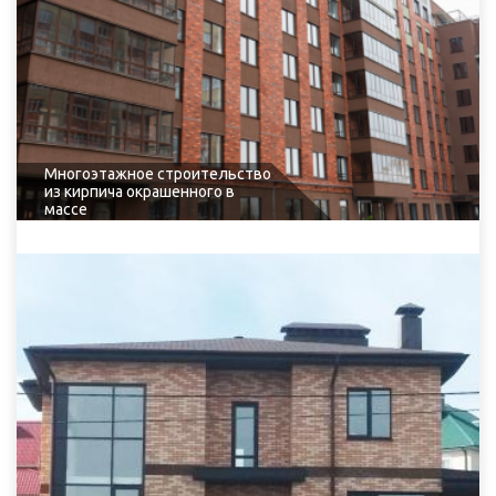
Многоэтажное строительство
из кирпича окрашенного в
массе